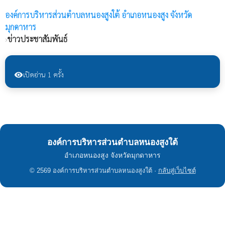
องค์การบริหารส่วนตำบลหนองสูงใต้
อำเภอหนองสูง จังหวัด
มุกดาหาร
›
ข่าวประชาสัมพันธ์
เปิดอ่าน 1 ครั้ง
visibility
องค์การบริหารส่วนตำบลหนองสูงใต้
อำเภอหนองสูง จังหวัดมุกดาหาร
© 2569 องค์การบริหารส่วนตำบลหนองสูงใต้ ·
กลับสู่เว็บไซต์